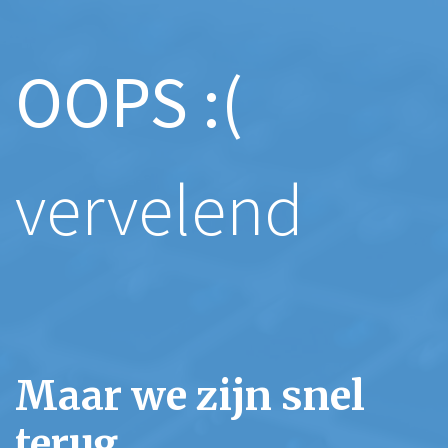
OOPS :(
vervelend
Maar we zijn snel
terug